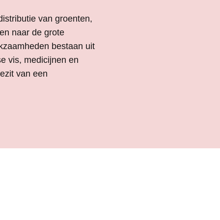
istributie van groenten,
len naar de grote
kzaamheden bestaan uit
e vis, medicijnen en
bezit van een