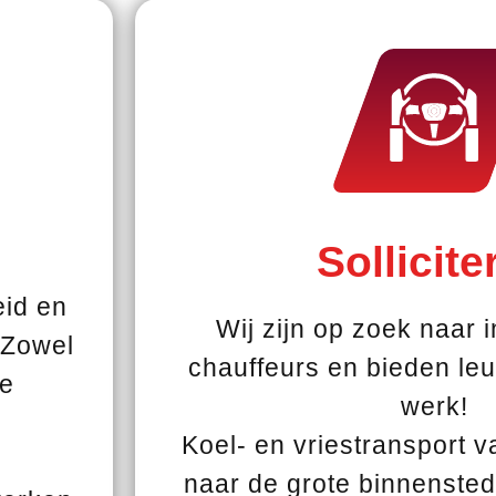
Sollicite
eid en
Wij zijn op zoek naar i
 Zowel
chauffeurs en bieden le
ze
werk!
Koel- en vriestransport 
naar de grote binnenste