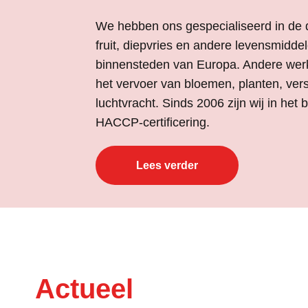
We hebben ons gespecialiseerd in de d
fruit, diepvries en andere levensmidde
binnensteden van Europa. Andere wer
het vervoer van bloemen, planten, vers
luchtvracht. Sinds 2006 zijn wij in het 
HACCP-certificering.
Lees verder
Actueel