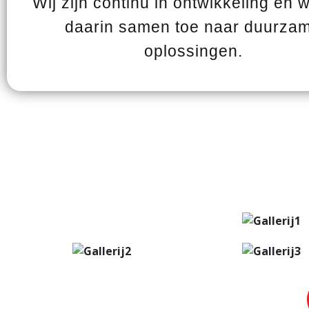
Wij zijn continu in ontwikkeling en 
daarin samen toe naar duurza
oplossingen.