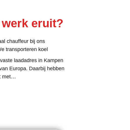
 werk eruit?
al chauffeur bij ons
We transporteren koel
 vaste laadadres in Kampen
 van Europa. Daarbij hebben
ct met…