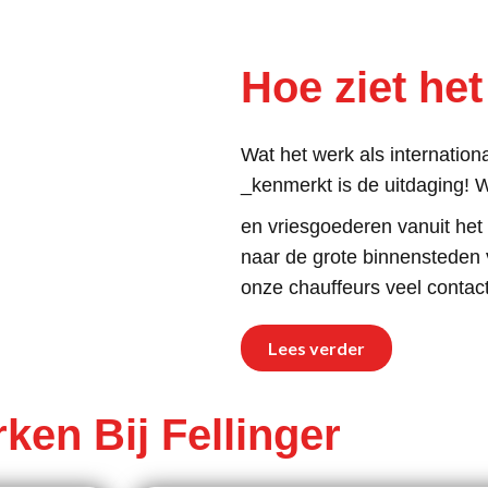
Hoe ziet het
Wat het werk als internationa
_kenmerkt is de uitdaging! 
en vriesgoederen vanuit het
naar de grote binnensteden
onze chauffeurs veel conta
Lees verder
ken Bij Fellinger