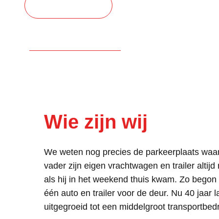
Ik wil chauffeuren!
Wie zijn wij
We weten nog precies de parkeerplaats waa
vader zijn eigen vrachtwagen en trailer altijd
als hij in het weekend thuis kwam. Zo begon 
één auto en trailer voor de deur. Nu 40 jaar l
uitgegroeid tot een middelgroot transportbedri